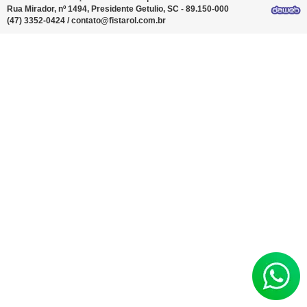
Rua Mirador, nº 1494, Presidente Getulio, SC - 89.150-000
(47) 3352-0424
/
contato@fistarol.com.br