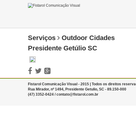
Serviços
Outdoor Cidades
Presidente Getúlio SC
Fistarol Comunicação Visual - 2015 | Todos os direitos reserv
Rua Mirador, nº 1494, Presidente Getulio, SC - 89.150-000
(47) 3352-0424
/
contato@fistarol.com.br